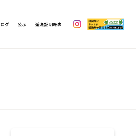
ブログ
公示
遊漁証明細表