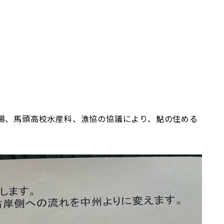
場、馬頭高校水産科、漁協の協議により、鮎の住める