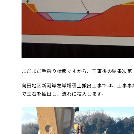
まだまだ手探り状態ですから、工事後の結果次第
向田地区新河岸左岸堆積土搬出工事では、工事事
で玉石を抽出し、流れに投入します。