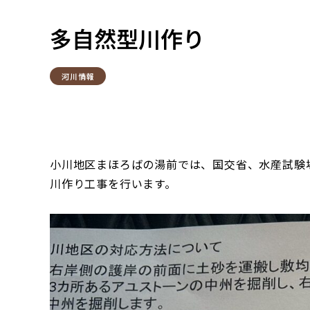
多自然型川作り
河川情報
小川地区まほろばの湯前では、国交省、水産試験
川作り工事を行います。